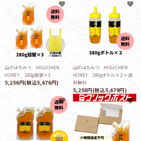
favorite
favorite
山のはちみつ HIGUCHIEN
山のはちみつ HIGUCHIEN
HONEY 280g詰替×3
HONEY 380gボトル×２＋送
5,256円(税込5,676円)
料無料
5,258円(税込5,679円)
favorite
favorite