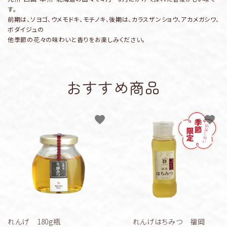
す。
前期は、ソヨゴ、ウメモドキ、モチノキ、後期は、カラスザンショウ、アカメガシワ、
ボダイジュの
他季節の花々の味わいと香りをお楽しみください。
おすすめ商品
favorite
favorite
れんげ 180g瓶
れんげはちみつ 福岡