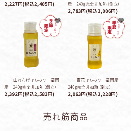
2,227円(税込2,405円)
産 240g完全非加熱（倒立）
2,783円(税込3,006円)
favorite
favorite
山れんげはちみつ 福岡
百花はちみつ 福岡産
産 240g完全非加熱（倒立）
240g完全非加熱（倒立）
2,392円(税込2,583円)
2,063円(税込2,228円)
売れ筋商品