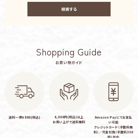
検索する
Shopping Guide
キーワード
お買い物ガイド
カテゴリー
6,000円(税込)以上
送料一律￥880(税込)
Amazon Payにてお支払
お買い上げで送料無料
い可能
検索する
クレジットカード（手数料無
料）／代金引換（手数料330
円）対応