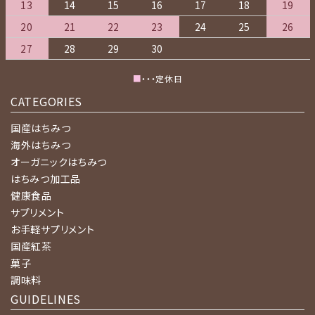
13
14
15
16
17
18
19
20
21
22
23
24
25
26
27
28
29
30
■
・・・定休日
CATEGORIES
国産はちみつ
海外はちみつ
オーガニックはちみつ
はちみつ加工品
健康食品
サプリメント
お手軽サプリメント
国産紅茶
菓子
調味料
GUIDELINES