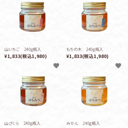
山いちご 240g瓶入
もちの木 240g瓶入
¥1,833(税込1,980)
¥1,833(税込1,980)
favorite
favorite
山ざくら 240g瓶入
みかん 240g瓶入