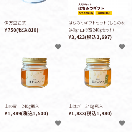
伊万里紅茶
はちみつギフトセット（もちの木
¥750(税込810)
240g・山の蜜240gセット）
¥3,423(税込3,697)
favorite
favorite
山の蜜 240g瓶入
山はぎ 240g瓶入
¥1,389(税込1,500)
¥1,833(税込1,980)
favorite
favorite