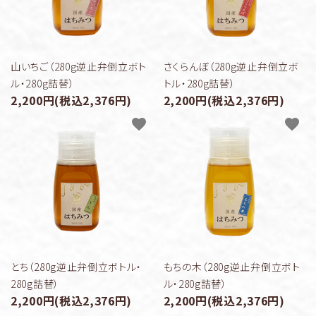
山いちご（280g逆止弁倒立ボト
さくらんぼ（280g逆止弁倒立ボ
ル・280g詰替）
トル・280g詰替）
2,200円(税込2,376円)
2,200円(税込2,376円)
favorite
favorite
とち（280g逆止弁倒立ボトル・
もちの木（280g逆止弁倒立ボト
280g詰替）
ル・280g詰替）
2,200円(税込2,376円)
2,200円(税込2,376円)