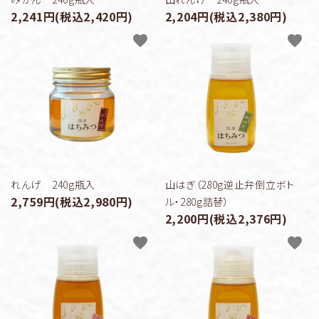
2,241円(税込2,420円)
2,204円(税込2,380円)
favorite
favorite
れんげ 240g瓶入
山はぎ（280g逆止弁倒立ボト
2,759円(税込2,980円)
ル・280g詰替）
2,200円(税込2,376円)
favorite
favorite