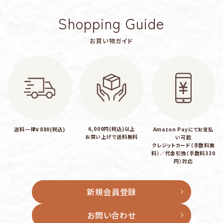
Shopping Guide
キーワード
お買い物ガイド
カテゴリー
6,000円(税込)以上
送料一律￥880(税込)
Amazon Payにてお支払
お買い上げで送料無料
い可能
検索する
クレジットカード（手数料無
料）／代金引換（手数料330
円）対応
新規会員登録
お問い合わせ