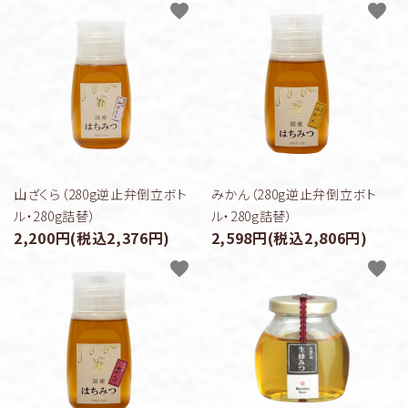
favorite
favorite
山ざくら（280g逆止弁倒立ボト
みかん（280g逆止弁倒立ボト
ル・280g詰替）
ル・280g詰替）
2,200円(税込2,376円)
2,598円(税込2,806円)
favorite
favorite